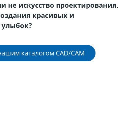
ли не искусство проектирования,
создания красивых и
 улыбок?
 нашим каталогом CAD/CAM