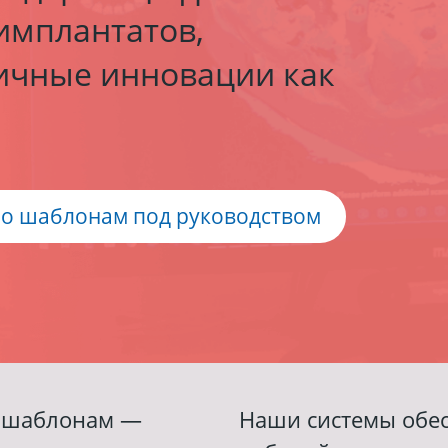
имплантатов,
ичные инновации как
по шаблонам под руководством
о шаблонам —
Наши системы обе