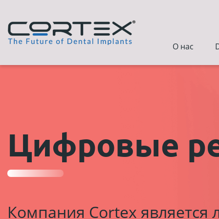
О нас
Цифровые р
Компания Cortex является