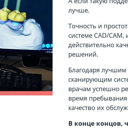
А если такую подд
лучше.
Точность и просто
системе CAD/CAM, 
действительно ка
решений.
Благодаря лучшим 
сканирующим сист
врачам успешно ре
время пребывания 
качество их обслу
В конце концов, 