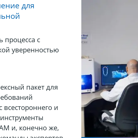
ение для
льной
ь процесса с
ой уверенностью
ексный пакет для
ребований
с всестороннего и
 инструменты
AM и, конечно же,
команды экспертов