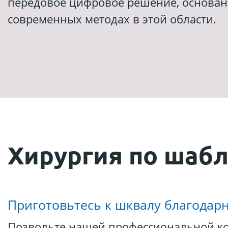
передовое цифровое решение, основан
современных методах в этой области.
Хирургия по шаб
Приготовьтесь к шквалу благодарн
Позвольте нашей профессиональной к