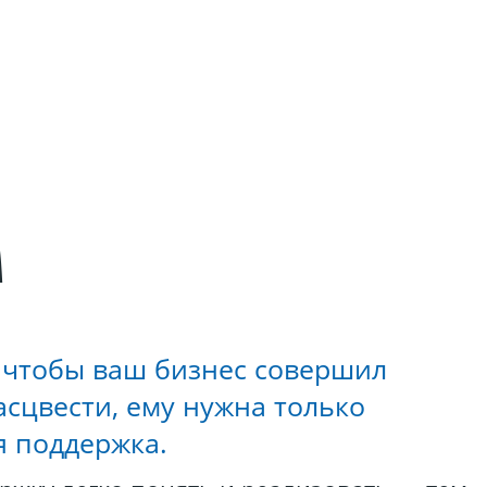
M
, чтобы ваш бизнес совершил
асцвести, ему нужна только
я поддержка.