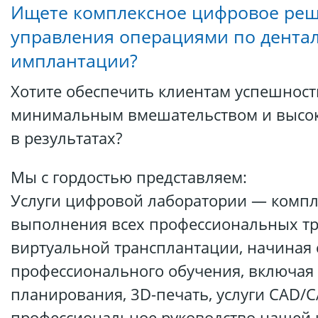
Ищете комплексное цифровое реш
управления операциями по дента
имплантации?
Хотите обеспечить клиентам успешност
минимальным вмешательством и высок
в результатах?
Мы с гордостью представляем:
Услуги цифровой лаборатории — компл
выполнения всех профессиональных т
виртуальной трансплантации, начиная 
профессионального обучения, включая
планирования, 3D-печать, услуги CAD/C
профессиональное руководство нашей 