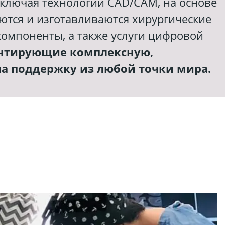
включая технологии CAD/CAM, на основе
ются и изготавливаются хирургические
компоненты, а также услуги цифровой
нтирующие комплексную,
ча поддержку из любой точки мира.