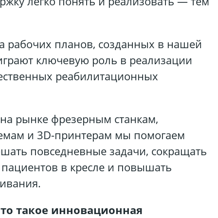
ержку легко понять и реализовать — тем
та рабочих планов, созданных в нашей
играют ключевую роль в реализации
чественных реабилитационных
на рынке фрезерным станкам,
емам и 3D-принтерам мы помогаем
шать повседневные задачи, сокращать
пациентов в кресле и повышать
живания.
что такое инновационная