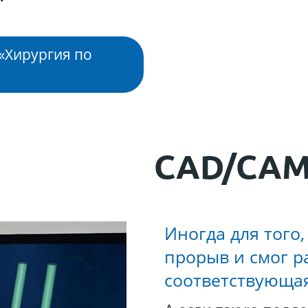
«Хирургия по
CAD/CA
Иногда для того
прорыв и смог р
соответствующа