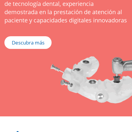
de tecnología dental, experiencia
demostrada en la prestación de atención al
paciente y capacidades digitales innovadoras
Descubra más