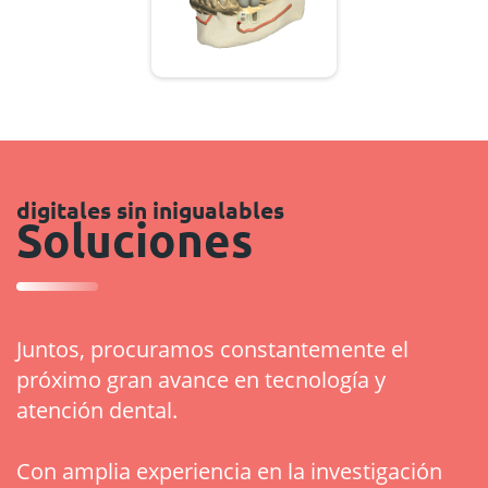
digitales sin inigualables
Soluciones
Juntos, procuramos constantemente el
próximo gran avance en tecnología y
atención dental.
Con amplia experiencia en la investigación