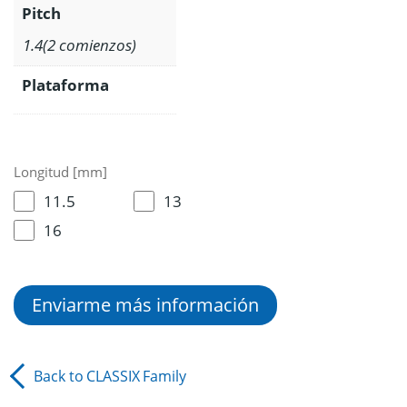
Pitch
1.4(2 comienzos)
Plataforma
Longitud [mm]
11.5
13
16
Enviarme más información
Back to
CLASSIX
Family