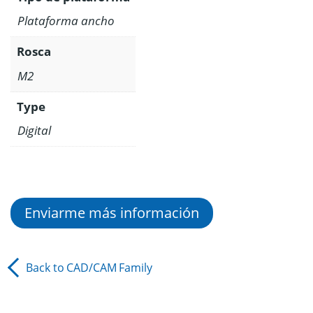
Plataforma ancho
Rosca
M2
Type
Digital
Enviarme más información
Back to
CAD/CAM
Family