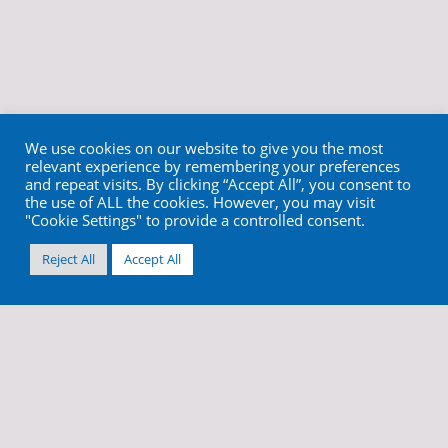
We use cookies on our website to give you the most
relevant experience by remembering your preferences
and repeat visits. By clicking “Accept All”, you consent to
the use of ALL the cookies. However, you may visit
"Cookie Settings" to provide a controlled consent.
Reject All
Accept All
info@cortex-dental.com
+972 4 9873970