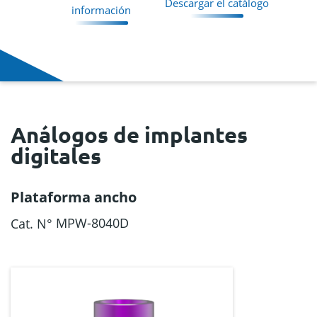
Descargar el catálogo
información
Análogos de implantes
digitales
Plataforma ancho
MPW-8040D
Cat. N°