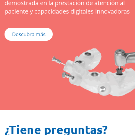
demostrada en la prestación de atención al
paciente y capacidades digitales innovadoras
Descubra más
¿Tiene preguntas?