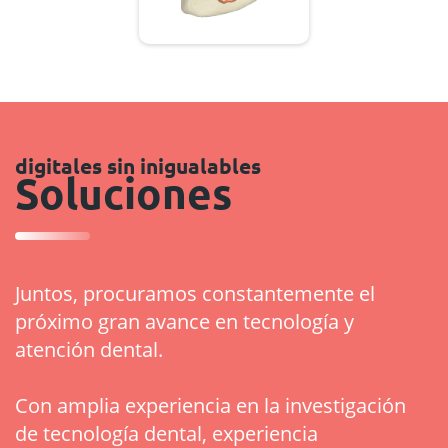
digitales sin inigualables
Soluciones
Juntos, procuramos constantemente el
próximo gran avance en tecnología y
atención dental.
Con amplia experiencia en la investigación
de tecnología dental, experiencia