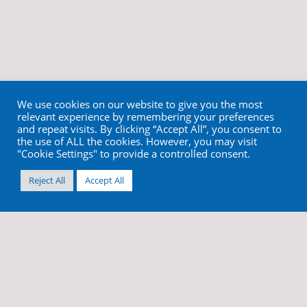
We use cookies on our website to give you the most
relevant experience by remembering your preferences
and repeat visits. By clicking “Accept All”, you consent to
the use of ALL the cookies. However, you may visit
"Cookie Settings" to provide a controlled consent.
Reject All
Accept All
info@cortex-dental.com
+972 4 9873970