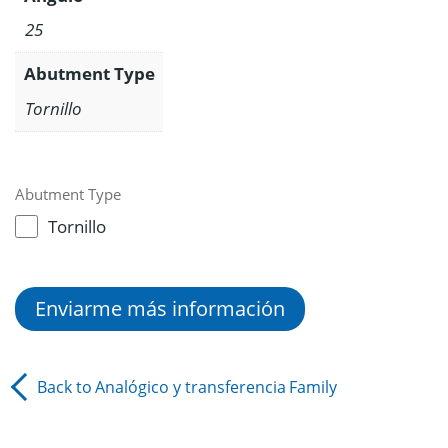
25
Abutment Type
Tornillo
Abutment Type
Tornillo
Enviarme más información
Back to
Analógico y transferencia
Family