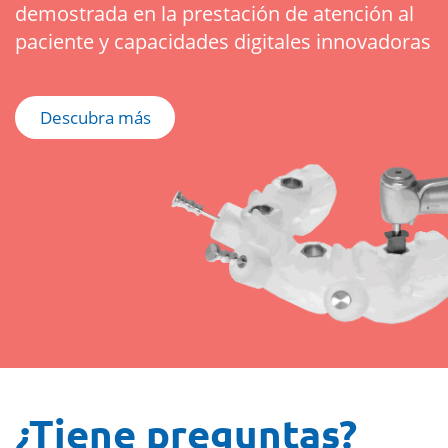
demostrada en la prestación de atención al
paciente y capacidades digitales innovadoras
Descubra más
¿Tiene preguntas?