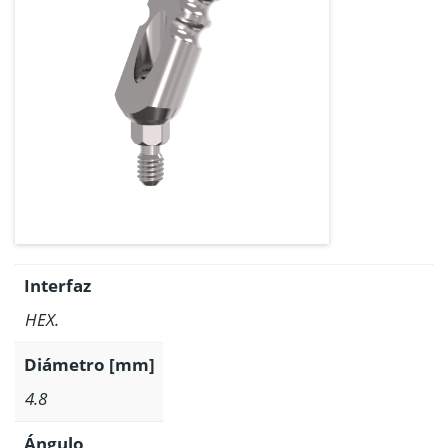
Interfaz
HEX.
Diámetro [mm]
4.8
Ángulo