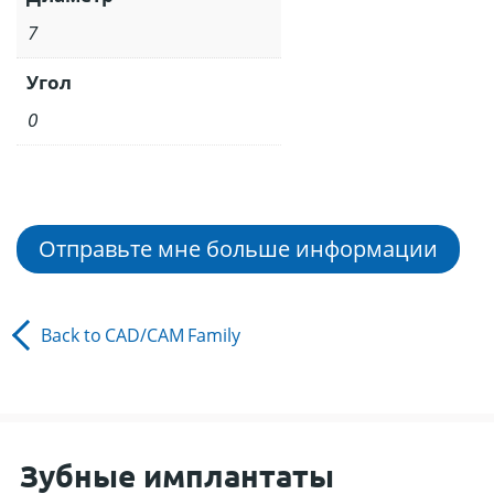
7
Угол
0
Отправьте мне больше информации
Back to
CAD/CAM
Family
Зубные имплантаты