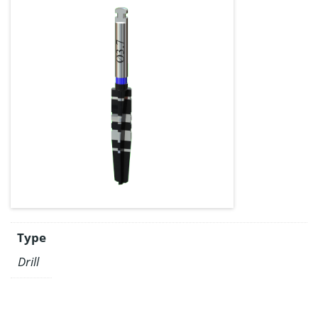
Type
Drill