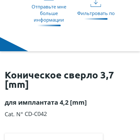
Отправьте мне
больше
Фильтровать по
информации
Коническое сверло 3,7
[mm]
для имплантата 4,2 [mm]
CD-C042
Cat. N°